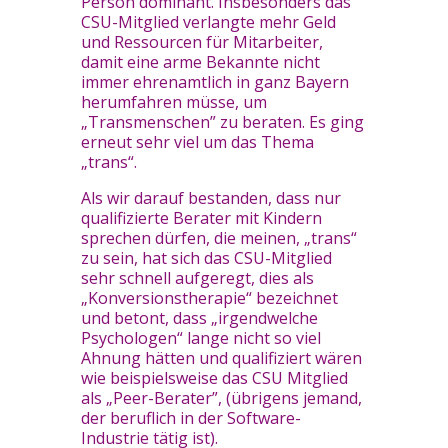
Person dominant. Insbesonders das
CSU-Mitglied verlangte mehr Geld
und Ressourcen für Mitarbeiter,
damit eine arme Bekannte nicht
immer ehrenamtlich in ganz Bayern
herumfahren müsse, um
„Transmenschen” zu beraten. Es ging
erneut sehr viel um das Thema
„trans“.
Als wir darauf bestanden, dass nur
qualifizierte Berater mit Kindern
sprechen dürfen, die meinen, „trans“
zu sein, hat sich das CSU-Mitglied
sehr schnell aufgeregt, dies als
„Konversionstherapie“ bezeichnet
und betont, dass „irgendwelche
Psychologen“ lange nicht so viel
Ahnung hätten und qualifiziert wären
wie beispielsweise das CSU Mitglied
als „Peer-Berater”, (übrigens jemand,
der beruflich in der Software-
Industrie tätig ist).