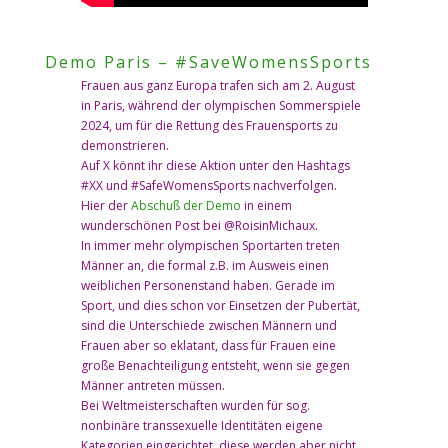
Demo Paris – #SaveWomensSports
Frauen aus ganz Europa trafen sich am 2. August
in Paris, während der olympischen Sommerspiele
2024, um für die Rettung des Frauensports zu
demonstrieren.
Auf X könnt ihr diese Aktion unter den Hashtags
#XX und #SafeWomensSports nachverfolgen.
Hier der
Abschuß der Demo
in einem
wunderschönen Post bei @RoisinMichaux.
In immer mehr olympischen Sportarten treten
Männer an, die formal z.B. im Ausweis einen
weiblichen Personenstand haben. Gerade im
Sport, und dies schon vor Einsetzen der Pubertät,
sind die Unterschiede zwischen Männern und
Frauen aber so eklatant, dass für Frauen eine
große Benachteiligung entsteht, wenn sie gegen
Männer antreten müssen.
Bei Weltmeisterschaften wurden für sog.
nonbinäre transsexuelle Identitäten eigene
Kategorien eingerichtet, diese werden aber nicht