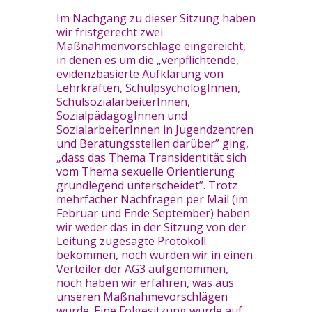
Im Nachgang zu dieser Sitzung haben
wir fristgerecht zwei
Maßnahmenvorschläge eingereicht,
in denen es um die „verpflichtende,
evidenzbasierte Aufklärung von
Lehrkräften, SchulpsychologInnen,
SchulsozialarbeiterInnen,
SozialpädagogInnen und
SozialarbeiterInnen in Jugendzentren
und Beratungsstellen darüber” ging,
„dass das Thema Transidentität sich
vom Thema sexuelle Orientierung
grundlegend unterscheidet”. Trotz
mehrfacher Nachfragen per Mail (im
Februar und Ende September) haben
wir weder das in der Sitzung von der
Leitung zugesagte Protokoll
bekommen, noch wurden wir in einen
Verteiler der AG3 aufgenommen,
noch haben wir erfahren, was aus
unseren Maßnahmevorschlägen
wurde. Eine Folgesitzung wurde auf