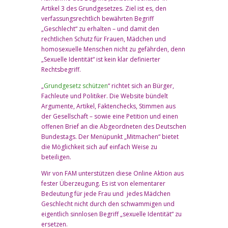
Artikel 3 des Grundgesetzes. Ziel ist es, den
verfassungsrechtlich bewährten Begriff
„Geschlecht“ zu erhalten – und damit den
rechtlichen Schutz für Frauen, Mädchen und
homosexuelle Menschen nicht zu gefährden, denn
„Sexuelle Identität“ ist kein klar definierter
Rechtsbegriff.
„
Grundgesetz schützen
“ richtet sich an Bürger,
Fachleute und Politiker. Die Website bündelt
Argumente, Artikel, Faktenchecks, Stimmen aus
der Gesellschaft – sowie eine Petition und einen
offenen Brief an die Abgeordneten des Deutschen
Bundestags. Der Menüpunkt „Mitmachen“ bietet
die Möglichkeit sich auf einfach Weise zu
beteiligen.
Wir von FAM unterstützen diese Online Aktion aus
fester Überzeugung. Es ist von elementarer
Bedeutung für jede Frau und jedes Mädchen
Geschlecht nicht durch den schwammigen und
eigentlich sinnlosen Begriff „sexuelle Identität“ zu
ersetzen.