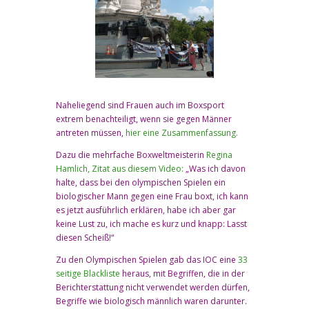
Naheliegend sind Frauen auch im Boxsport
extrem benachteiligt, wenn sie gegen Männer
antreten müssen,
hier eine Zusammenfassung.
Dazu die mehrfache Boxweltmeisterin
Regina
Hamlich, Zitat aus diesem Video:
„Was ich davon
halte, dass bei den olympischen Spielen ein
biologischer Mann gegen eine Frau boxt, ich kann
es jetzt ausführlich erklären, habe ich aber gar
keine Lust zu, ich mache es kurz und knapp: Lasst
diesen Scheiß!“
Zu den Olympischen Spielen gab das IOC eine
33
seitige Blackliste
heraus, mit Begriffen, die in der
Berichterstattung nicht verwendet werden dürfen,
Begriffe wie biologisch männlich waren darunter.