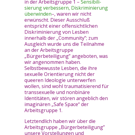
in der Arbeitsgruppe 1 –
Sensibili­
sierung verbessern, Diskriminie­rung
überwinden
–
, waren wir nicht
erwünscht. Dieser Ausschluß
entspricht einer offensichtlichen
Diskriminierung von Lesben
innerhalb der „Community”; zum
Ausgleich wurde uns die Teilnahme
an der Arbeitsgruppe
„Bürgerbeteiligung” angeboten, was
wir angenommen haben.
Selbstbewusste Lesben, die ihre
sexuelle Orientierung nicht der
queeren Ideologie unterwerfen
wollen, sind wohl traumatisierend für
transsexuelle und nonbinäre
Identitäten, wir stören angeblich den
imaginären „Safe Space“ der
Arbeitsgruppe 1.
Letztendlich haben wir über die
Arbeitsgruppe „Bürgerbeteiligung”
unsere Vorstellungen und