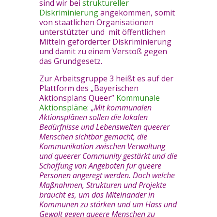
sind wir bei
struktureller
Diskriminierung
angekommen, somit
von staatlichen Organisationen
unterstützter und mit öffentlichen
Mitteln geförderter Diskriminierung
und damit zu einem Verstoß gegen
das Grundgesetz.
Zur Arbeitsgruppe 3 heißt es auf der
Plattform des „Bayerischen
Aktionsplans Queer”
Kommunale
Aktionspläne
: „
Mit kommunalen
Aktionsplänen sollen die lokalen
Bedürfnisse und Lebenswelten queerer
Menschen sichtbar gemacht, die
Kommunikation zwischen Verwaltung
und queerer Community gestärkt und die
Schaffung von Angeboten für queere
Personen angeregt werden. Doch welche
Maßnahmen, Strukturen und Projekte
braucht es, um das Miteinander in
Kommunen zu stärken und um Hass und
Gewalt gegen queere Menschen zu