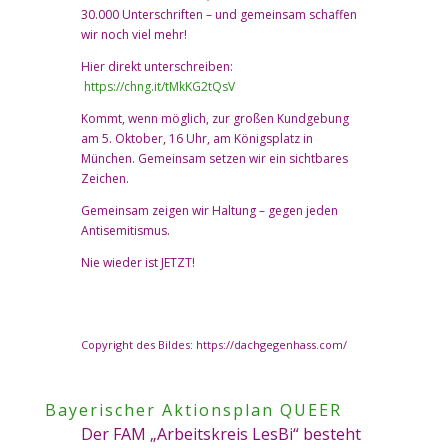
30.000 Unterschriften – und gemeinsam schaffen
wir noch viel mehr!
Hier direkt unterschreiben:
https://chng.it/tMkKG2tQsV
Kommt, wenn möglich, zur großen Kundgebung
am 5. Oktober, 16 Uhr, am Königsplatz in
München. Gemeinsam setzen wir ein sichtbares
Zeichen.
Gemeinsam zeigen wir Haltung – gegen jeden
Antisemitismus.
Nie wieder ist JETZT!
Copyright des Bildes: https://dachgegenhass.com/
Bayerischer Aktionsplan QUEER
Der FAM „Arbeitskreis LesBi“ besteht