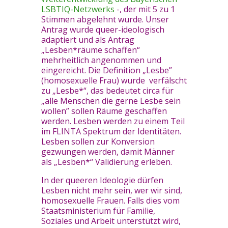
LSBTIQ-Netzwerks
-, der mit 5 zu 1
Stimmen abgelehnt wurde. Unser
Antrag wurde queer-ideologisch
adaptiert und als Antrag
„Lesben*räume schaffen“
mehrheitlich angenommen und
eingereicht. Die Definition „Lesbe”
(homosexuelle Frau) wurde verfälscht
zu „Lesbe*“, das bedeutet circa für
„alle Menschen die gerne Lesbe sein
wollen” sollen Räume geschaffen
werden. Lesben werden zu einem Teil
im FLINTA Spektrum der Identitäten.
Lesben sollen zur Konversion
gezwungen werden, damit Männer
als „Lesben*“ Validierung erleben.
In der queeren Ideologie dürfen
Lesben nicht mehr sein, wer wir sind,
homosexuelle Frauen. Falls dies vom
Staatsministerium für Familie,
Soziales und Arbeit unterstützt wird,