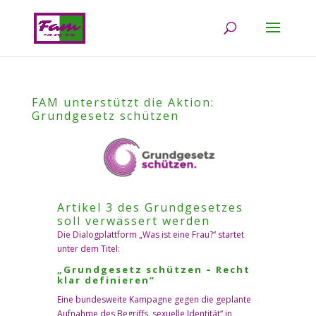
FAM unterstützt die Aktion:
Grundgesetz schützen
Artikel 3 des Grundgesetzes
soll verwässert werden
Die Dialogplattform „Was ist eine Frau?“ startet
unter dem Titel:
„Grundgesetz schützen – Recht
klar definieren“
Eine bundesweite Kampagne gegen die geplante
Aufnahme des Begriffs ,sexuelle Identität“ in